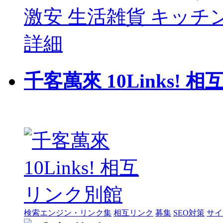
激安 生活雑貨 キッチン
詳細
千客萬來 10Links!
検索エンジン・リンク集
相互リンク
募集
SEO対策
サイ