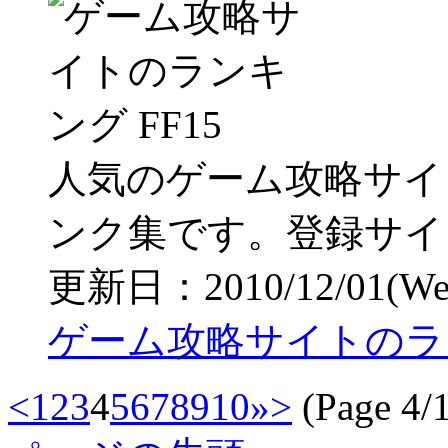
人気のゲーム攻略サイ
ンク集です。登録サイ
更新日：2010/12/01(Wed)
ゲーム攻略サイトのラン
<
1
2
3
4
5
6
7
8
9
10
»
>
(Page 4/