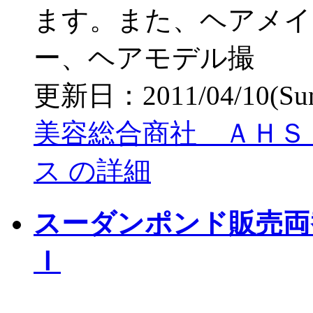
ます。また、ヘアメイ
ー、ヘアモデル撮
更新日：2011/04/10(Sun)
美容総合商社 ＡＨＳ
ス の詳細
スーダンポンド販売両
Ｉ