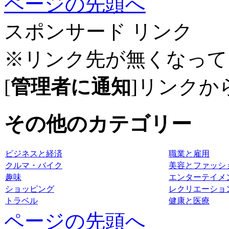
ページの先頭へ
スポンサード リンク
※リンク先が無くなって
[
管理者に通知
]リンクか
その他のカテゴリー
ビジネスと経済
職業と雇用
クルマ・バイク
美容とファッシ
趣味
エンターテイメ
ショッピング
レクリエーショ
トラベル
健康と医療
ページの先頭へ