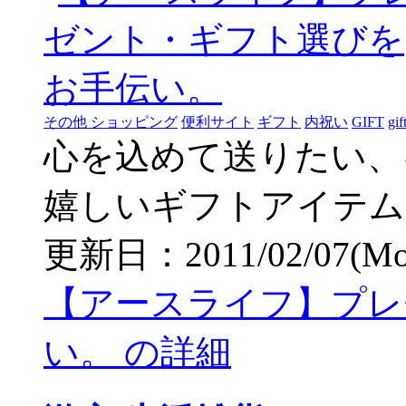
その他 ショッピング
便利サイト
ギフト
内祝い
GIFT
gif
心を込めて送りたい、
嬉しいギフトアイテム
更新日：2011/02/07(Mon)
【アースライフ】プレ
い。 の詳細