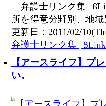
「弁護士リンク集 | 8
所を得意分野別、地域
更新日：2011/02/10(Thu)
弁護士リンク集 | 8Link
【アースライフ】プレ
い。