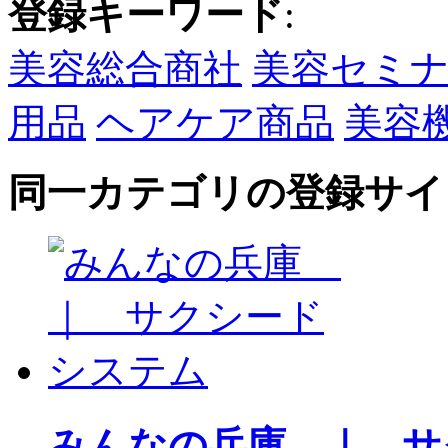
登録キーワード
:
美容総合商社
美容セミ
用品
ヘアケア商品
美容
同一カテゴリの登録サイ
みんなの兵庫 ｜ サ