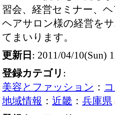
習会、経営セミナー、ヘ
ヘアサロン様の経営をサ
てまいります。
更新日
: 2011/04/10(Sun) 
登録カテゴリ
:
美容とファッション
：
コ
地域情報
：
近畿
：
兵庫県