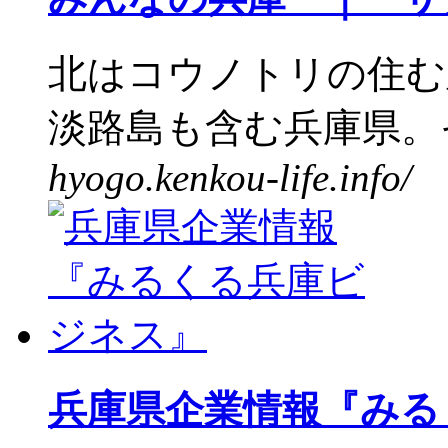
北はコウノトリの住む
淡路島も含む兵庫県。そ
hyogo.kenkou-life.info/
兵庫県企業情報『みる