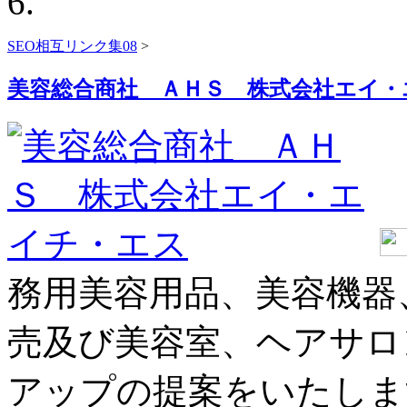
SEO相互リンク集08
>
美容総合商社 ＡＨＳ 株式会社エイ・
務用美容用品、美容機器
売及び美容室、ヘアサロ
アップの提案をいたしま