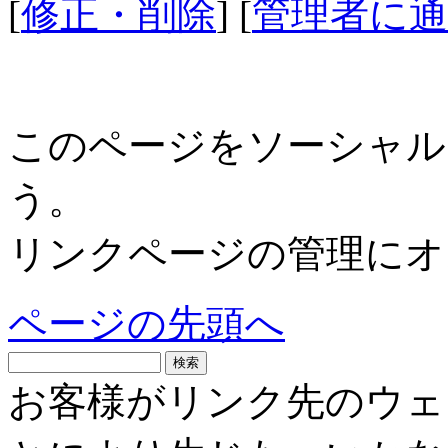
[
修正・削除
] [
管理者に通
このページをソーシャル
う。
リンクページの管理にオ
ページの先頭へ
お客様がリンク先のウェ