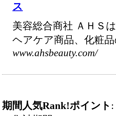
ス
美容総合商社 ＡＨＳ
ヘアケア商品、化粧品の
www.ahsbeauty.com/
期間人気Rank!ポイント
: