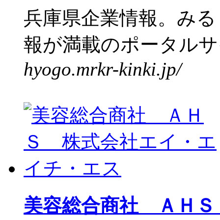
兵庫県企業情報。みる
報が満載のポータルサイ
hyogo.mrkr-kinki.jp/
美容総合商社 ＡＨＳ