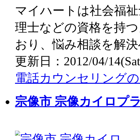
マイハートは社会福祉
理士などの資格を持つ
おり、悩み相談を解決
更新日：2012/04/14(Sat) 
電話カウンセリングのSend
宗像市 宗像カイロプ