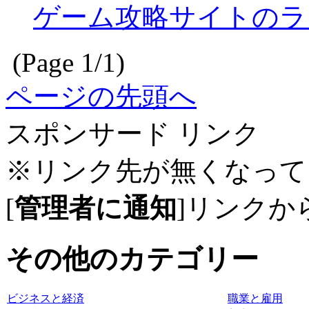
ゲーム攻略サイトのラン
(Page 1/1)
ページの先頭へ
スポンサード リンク
※リンク先が無くなって
[
管理者に通知
]リンクか
その他のカテゴリー
ビジネスと経済
職業と雇用