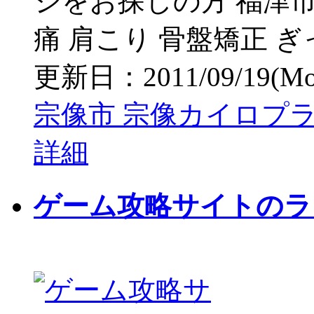
ジをお探しの方 福津市
痛 肩こり 骨盤矯正 
更新日：2011/09/19(Mon)
宗像市 宗像カイロプラ
詳細
ゲーム攻略サイトのラン