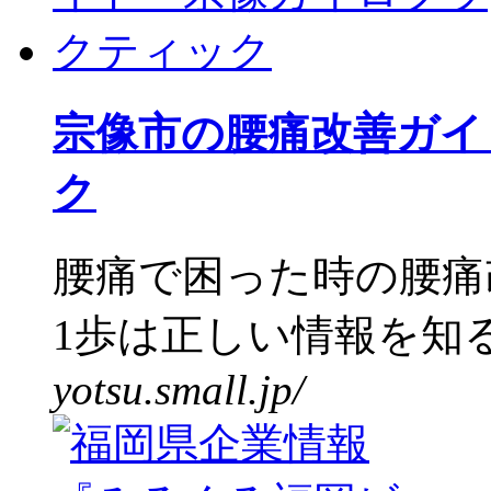
宗像市の腰痛改善ガイ
ク
腰痛で困った時の腰痛
1歩は正しい情報を知る
yotsu.small.jp/