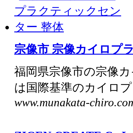
宗像市 宗像カイロプ
福岡県宗像市の宗像カ
は国際基準のカイロプラ
www.munakata-chiro.co