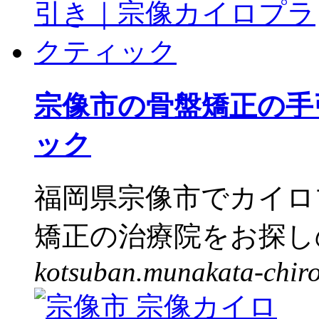
宗像市の骨盤矯正の手
ック
福岡県宗像市でカイロ
矯正の治療院をお探しの
kotsuban.munakata-chir