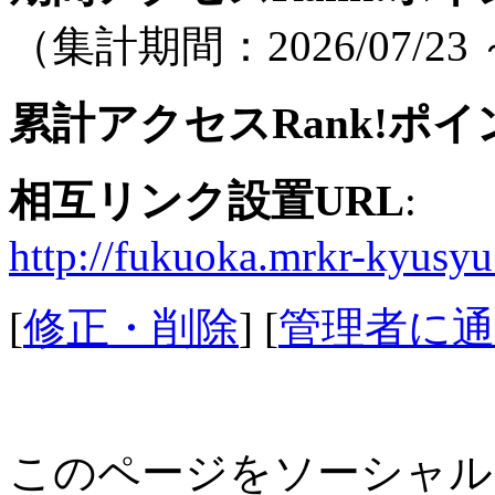
（集計期間：2026/07/23 ～
累計アクセスRank!ポイ
相互リンク設置URL
:
http://fukuoka.mrkr-kyusyu.
[
修正・削除
] [
管理者に通
このページをソーシャル