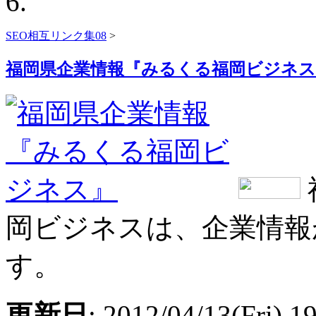
SEO相互リンク集08
>
福岡県企業情報『みるくる福岡ビジネス
岡ビジネスは、企業情報
す。
更新日
: 2012/04/13(Fri) 1