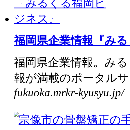
福岡県企業情報『みる
福岡県企業情報。みる
報が満載のポータルサイ
fukuoka.mrkr-kyusyu.jp/