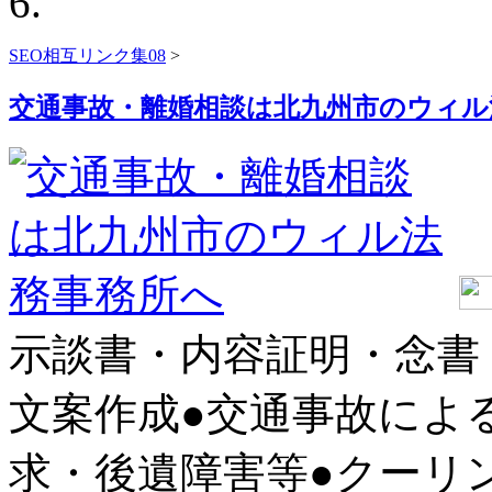
SEO相互リンク集08
>
交通事故・離婚相談は北九州市のウィル
示談書・内容証明・念書
文案作成●交通事故によ
求・後遺障害等●クーリ