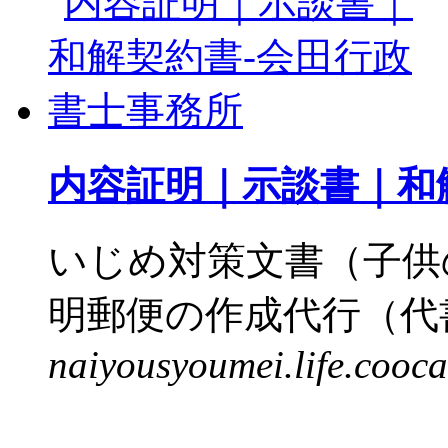
内容証明｜示談書｜和
いじめ対策文書（子供
明郵便の作成代行（代書
naiyousyoumei.life.cooca