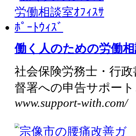
働く人のための労働相談室ｵ
社会保険労務士・行政
督署への申告サポート、
www.support-with.com/