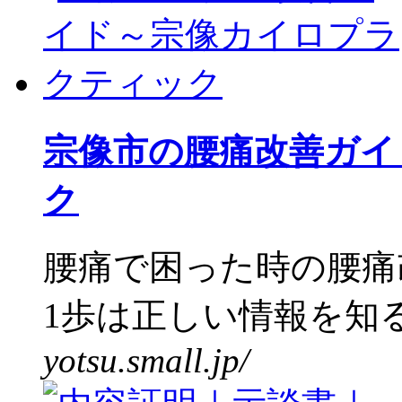
宗像市の腰痛改善ガイ
ク
腰痛で困った時の腰痛
1歩は正しい情報を知る
yotsu.small.jp/