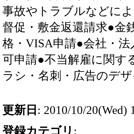
事故やトラブルなどによ
督促・敷金返還請求●金
格・VISA申請●会社・
可申請●不当解雇に関す
ラシ・名刺・広告のデザ
更新日
: 2010/10/20(Wed) 
登録カテゴリ
: