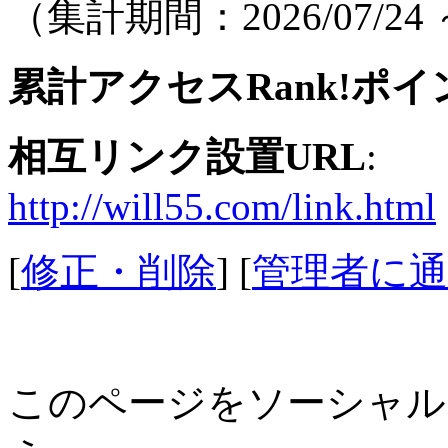
（集計期間：2026/07/24 ～
累計アクセスRank!ポイ
相互リンク設置URL
:
http://will55.com/link.html
[
修正・削除
] [
管理者に通
このページをソーシャル