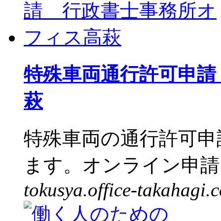
特殊車両通行許可申請
萩
特殊車両の通行許可申
ます。オンライン申請に
tokusya.office-takahagi.