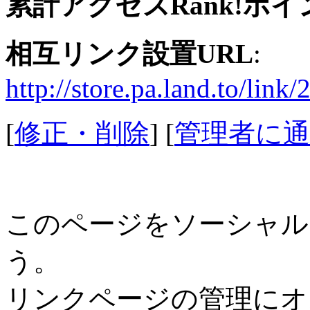
累計アクセスRank!ポイ
相互リンク設置URL
:
http://store.pa.land.to/link/
[
修正・削除
] [
管理者に通
このページをソーシャル
う。
リンクページの管理にオ