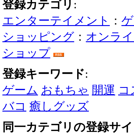
登録カテゴリ
:
エンターテイメント
：
ゲ
ショッピング
：
オンライ
ショップ
登録キーワード
:
ゲーム
おもちゃ
開運
コ
バコ
癒しグッズ
同一カテゴリの登録サイ