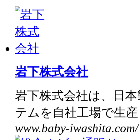
岩下株式会社
岩下株式会社は、日本
テムを自社工場で生産し
www.baby-iwashita.com/