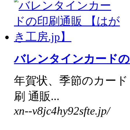
バレンタインカードの印
年賀状、季節のカード
刷 通販...
xn--v8jc4hy92sfte.jp/