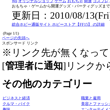
Wii
オリジナルショップ
ゲーム
おもちゃ
開運
コスプレ
おもちゃ・ゲームから開運グッズ・パーティグッズまで
更新日：2010/08/13(Fri) 
総合ホビー通販サイト ホビーストア【FF15】 の詳細
(Page 1/1)
ページの先頭へ
スポンサード リンク
※リンク先が無くなって
[
管理者に通知
]リンクか
その他のカテゴリー
ビジネスと経済
職業と雇用
クルマ・バイク
美容とファッシ
趣味
エンターテイメ