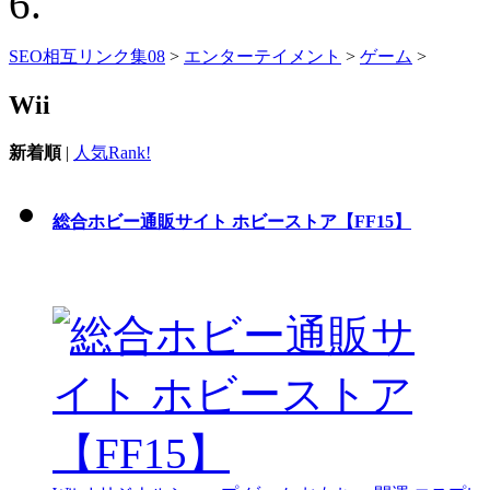
SEO相互リンク集08
>
エンターテイメント
>
ゲーム
>
Wii
新着順
|
人気Rank!
総合ホビー通販サイト ホビーストア【FF15】