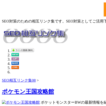
SEO対策のための相互リンク集です。SEO対策としてご活用
SEO相互リンク集08
>
ポケモン王国攻略館
ポケットモンスターBWの最新情報を