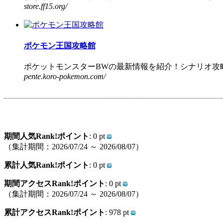
store.ff15.org/
ポケモン王国攻略館
ポケットモンスターBWの最新情報を紹介！シナリオ攻略
pente.koro-pokemon.com/
期間人気Rank!ポイント
: 0 pt
（集計期間：2026/07/24 ～ 2026/08/07）
累計人気Rank!ポイント
: 0 pt
期間アクセスRank!ポイント
: 0 pt
（集計期間：2026/07/24 ～ 2026/08/07）
累計アクセスRank!ポイント
: 978 pt