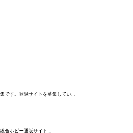
です。登録サイトを募集してい...
合ホビー通販サイト...