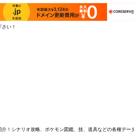
下さい！
紹介！シナリオ攻略、ポケモン図鑑、技、道具などの各種デー