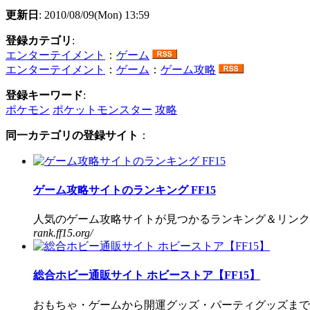
更新日
: 2010/08/09(Mon) 13:59
登録カテゴリ
:
エンターテイメント
：
ゲーム
エンターテイメント
：
ゲーム
：
ゲーム攻略
登録キーワード
:
ポケモン
ポケットモンスター
攻略
同一カテゴリの登録サイト
：
ゲーム攻略サイトのランキング FF15
人気のゲーム攻略サイトが見つかるランキング＆リンク集
rank.ff15.org/
総合ホビー通販サイト ホビーストア【FF15】
おもちゃ・ゲームから開運グッズ・パーティグッズまで総