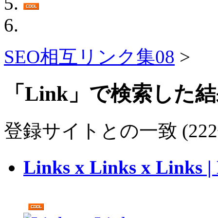
SEO相互リンク集08
>
「Link」で検索した
登録サイトとの一致 (222
Links x Links x L