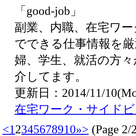
副業、内職、在宅ワー
でできる仕事情報を厳
婦、学生、就活の方々
介してます。
更新日：2014/11/10(Mon)
在宅ワーク・サイドビジネ
<
1
2
3
4
5
6
7
8
9
10
»
>
(Page 2/