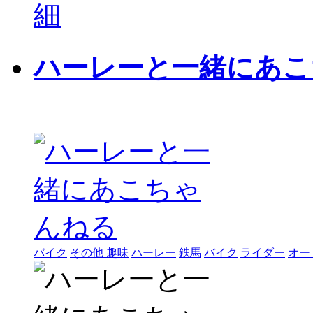
細
ハーレーと一緒にあこ
バイク
その他 趣味
ハーレー
鉄馬
バイク
ライダー
オー