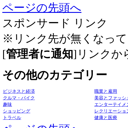
ページの先頭へ
スポンサード リンク
※リンク先が無くなって
[
管理者に通知
]リンクか
その他のカテゴリー
ビジネスと経済
職業と雇用
クルマ・バイク
美容とファッシ
趣味
エンターテイメ
ショッピング
レクリエーショ
トラベル
健康と医療