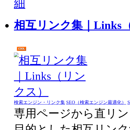
細
相互リンク集｜Link
検索エンジン・リンク集
SEO（検索エンジン最適化）
専用ページから直リン
目的とした相互リンク