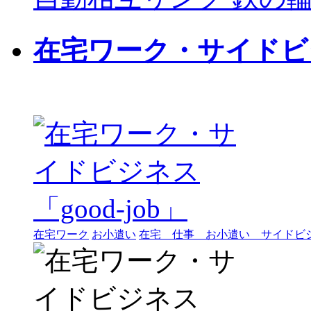
在宅ワーク・サイドビジネ
在宅ワーク
お小遣い
在宅 仕事 お小遣い サイドビ