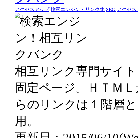
アクセスアップ
検索エンジン・リンク集
SEO
アクセス
相互リンク専門サイト
固定ページ。ＨＴＭＬ
らのリンクは１階層と
用。
更新日：2015/06/10(Wed)