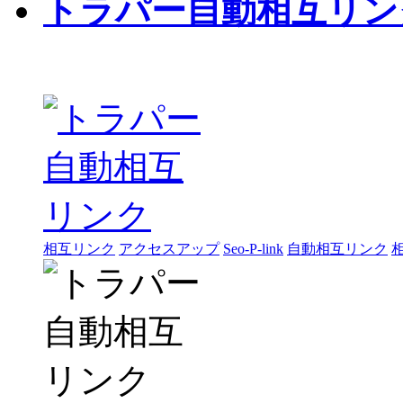
トラパー自動相互リン
相互リンク
アクセスアップ
Seo-P-link
自動相互リンク