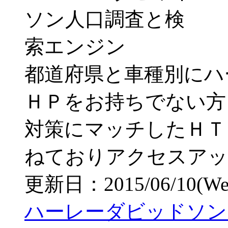
都道府県と車種別にハ
ＨＰをお持ちでない方
対策にマッチしたＨＴ
ねておりアクセスアッ
更新日：2015/06/10(Wed)
ハーレーダビッドソン