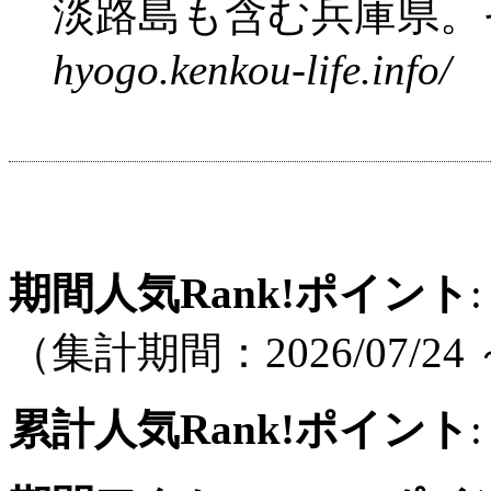
淡路島も含む兵庫県。そ
hyogo.kenkou-life.info/
期間人気Rank!ポイント
:
（集計期間：2026/07/24 ～
累計人気Rank!ポイント
: