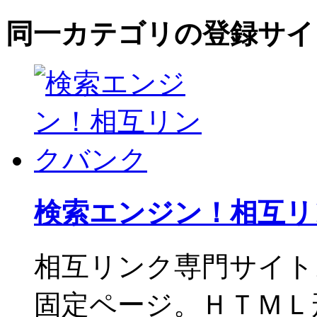
同一カテゴリの登録サイ
検索エンジン！相互リ
相互リンク専門サイト
固定ページ。ＨＴＭＬ形