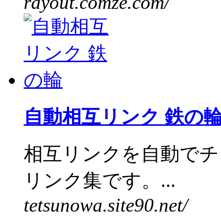
rayout.comze.com/
自動相互リンク 鉄の
相互リンクを自動でチ
リンク集です。...
tetsunowa.site90.net/