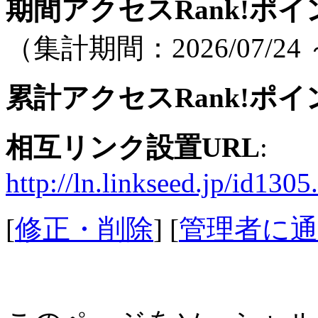
期間アクセスRank!ポイ
（集計期間：2026/07/24 ～
累計アクセスRank!ポイ
相互リンク設置URL
:
http://ln.linkseed.jp/id1305
[
修正・削除
] [
管理者に通