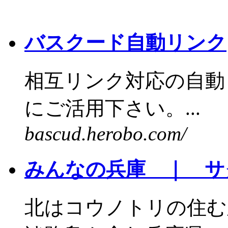
バスクード自動リンク
相互リンク対応の自動
にご活用下さい。...
bascud.herobo.com/
みんなの兵庫 ｜ サ
北はコウノトリの住む