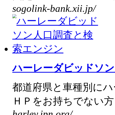
sogolink-bank.xii.jp/
ハーレーダビッドソン
都道府県と車種別にハ
ＨＰをお持ちでない方も
harley.jpn.org/