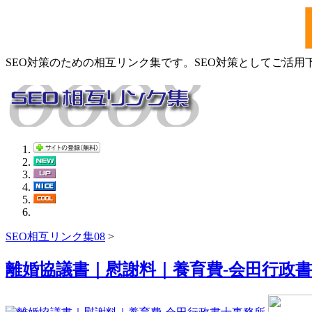
SEO対策のための相互リンク集です。SEO対策としてご活用
SEO相互リンク集08
>
離婚協議書｜慰謝料｜養育費-会田行政