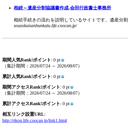
相続～遺産分割協議書作成-会田行政書士事務所
相続手続きの流れを説明しているサイトです。遺産分割協
souzokuisanbunkatu.life.coocan.jp/
期間人気Rank!ポイント
: 0 pt
（集計期間：2026/07/24 ～ 2026/08/07）
累計人気Rank!ポイント
: 0 pt
期間アクセスRank!ポイント
: 0 pt
（集計期間：2026/07/24 ～ 2026/08/07）
累計アクセスRank!ポイント
: 0 pt
相互リンク設置URL
:
http://rikon.life.coocan.jp/link1.html