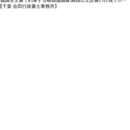
割の協議を文書で約束する離婚協議書,離婚公正証書の作成サポー
千葉 会田行政書士事務所】