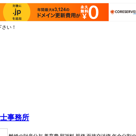
下さい！
書士事務所