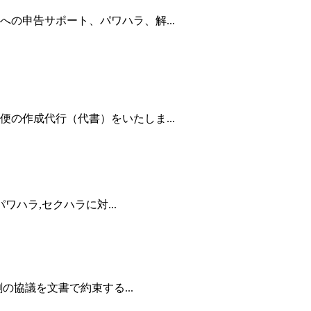
の申告サポート、パワハラ、解...
の作成代行（代書）をいたしま...
ワハラ,セクハラに対...
の協議を文書で約束する...