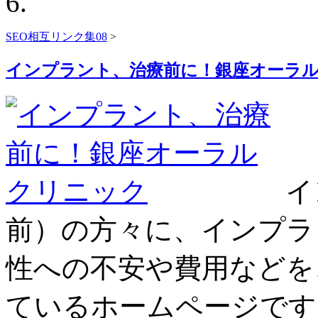
SEO相互リンク集08
>
インプラント、治療前に！銀座オーラ
イ
前）の方々に、インプラ
性への不安や費用などを
ているホームページです