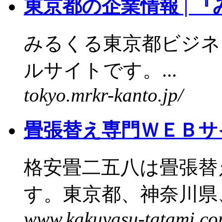
東京都の企業情報 | 
みるくる東京都ビジネ
ルサイトです。...
tokyo.mrkr-kanto.jp/
畳張替え専門ＷＥＢサイ
格安畳二五八は畳張替
す。東京都、神奈川県、
www.kakuyasu-tatami.co