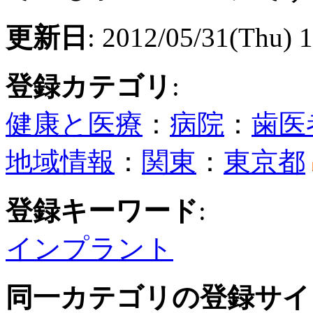
更新日
: 2012/05/31(Thu) 
登録カテゴリ
:
健康と医療
：
病院
：
歯医
地域情報
：
関東
：
東京都
登録キーワード
:
インプラント
同一カテゴリの登録サイ