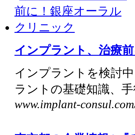
インプラント、治療前
インプラントを検討中
ラントの基礎知識、手術
www.implant-consul.com