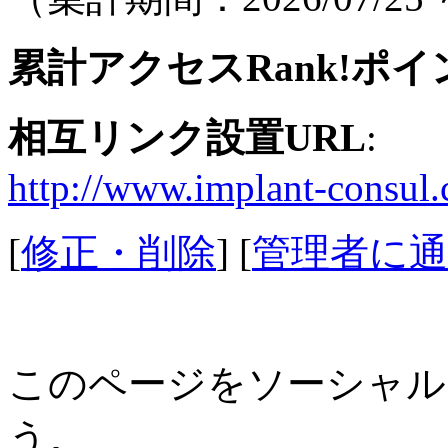
累計アクセスRank!ポイ
相互リンク設置URL
:
http://www.implant-consul
[
修正・削除
] [
管理者に通
このページをソーシャル
う。