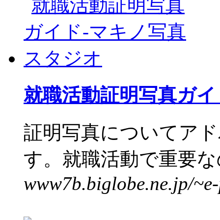
就職活動証明写真ガイ
証明写真についてアド
す。就職活動で重要なの
www7b.biglobe.ne.jp/~e-