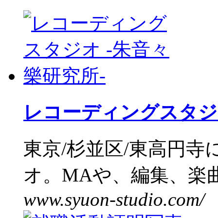
レコーディングスタジオ
東京/杉並区/東高円
オ。MAや、編集、楽曲制
www.syuon-studio.com/