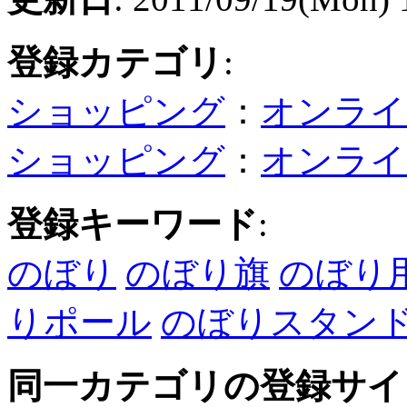
登録カテゴリ
:
ショッピング
：
オンライ
ショッピング
：
オンライ
登録キーワード
:
のぼり
のぼり旗
のぼり
りポール
のぼりスタン
同一カテゴリの登録サイ