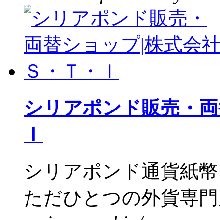
シリアポンド販売・両
Ｉ
シリアポンド通貨紙幣
ただひとつの外貨専門店