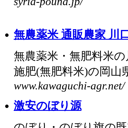
syria-pound.jp/
無農薬米 通販農家 川
無農薬米・無肥料米の
施肥(無肥料米)の岡山県
www.kawaguchi-agr.net/
激安のぼり源
のぼり・のぼり旗の既