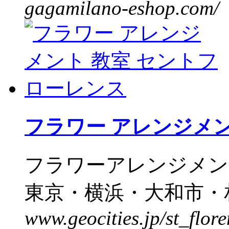
gagamilano-eshop.com/
フラワー アレンジメン
フラワーアレンジメン
東京・横浜・大和市・相
www.geocities.jp/st_flore