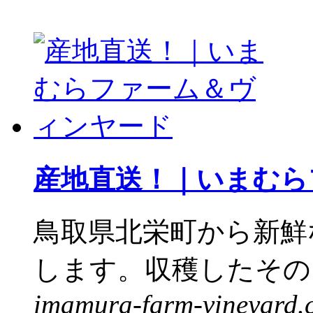
産地直送！｜いまむら
鳥取県北栄町から新鮮
します。収穫したその日
imamura-farm-vineyard.