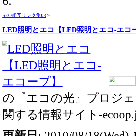
SEO相互リンク集08
>
LED照明とエコ【LED照明とエコ-エコ
の『エコの光』プロジェ
関する情報サイト-ecoop.j
更新日
: 2010/08/18(Wed) 