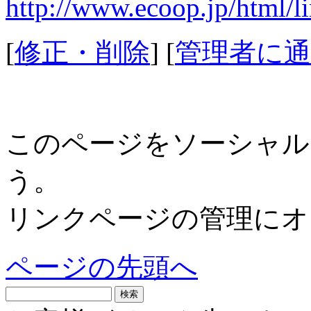
http://www.ecoop.jp/html/l
[
修正・削除
] [
管理者に通
このページをソーシャル
う。
リンクページの管理にオ
ページの先頭へ