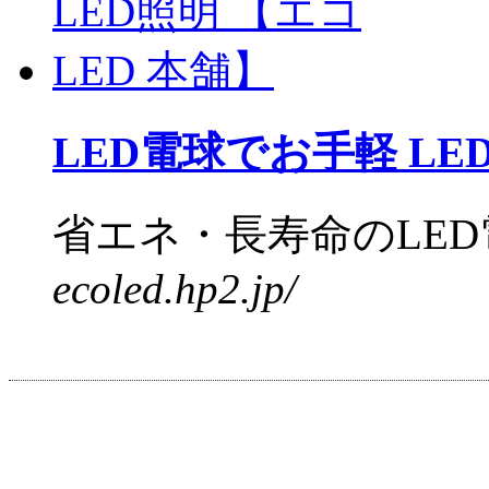
LED電球でお手軽 LED
省エネ・長寿命のLED電
ecoled.hp2.jp/