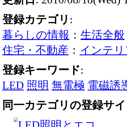
登録カテゴリ
:
暮らしの情報
：
生活全般
住宅・不動産
：
インテリ
登録キーワード
:
LED
照明
無電極
電磁誘
同一カテゴリの登録サイ