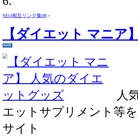
SEO相互リンク集08
>
【ダイエット マニア
人
エットサプリメント等を
サイト