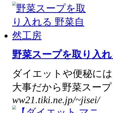
野菜スープを取り入れ
ダイエットや便秘には
大事だから野菜スープを
ww21.tiki.ne.jp/~jisei/