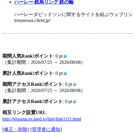
ハーレー 鉄馬リング 鉄の輪
ハーレーダビッドソンに関するサイトを結ぶウェブリング
tetsunowa.client.jp/
期間人気Rank!ポイント
: 0 pt
（集計期間：2026/07/25 ～ 2026/08/08）
累計人気Rank!ポイント
: 0 pt
期間アクセスRank!ポイント
: 0 pt
（集計期間：2026/07/25 ～ 2026/08/08）
累計アクセスRank!ポイント
: 0 pt
相互リンク設置URL
:
http://tetsuma.es.land.to/link/link1111.html
[
修正・削除
] [
管理者に通知
]