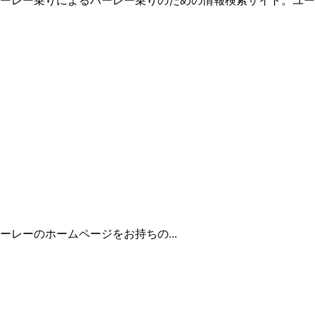
ーレー乗りによるハーレー乗りのための情報検索サイト。ユー
レーのホームページをお持ちの...