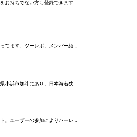
お持ちでない方も登録できます...
てます。ツーレポ、メンバー紹...
小浜市加斗にあり、日本海若狭...
。ユーザーの参加によりハーレ...