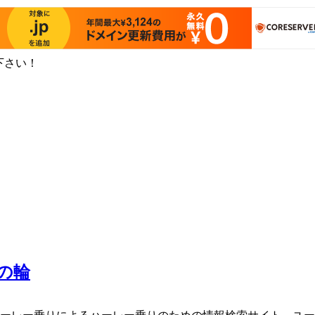
下さい！
の輪