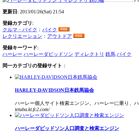
ハ
更新日
: 2013/01/26(Sat) 21:54
登録カテゴリ
:
クルマ・バイク
：
バイク
レクリエーション
：
アウトドア
登録キーワード
:
ハーレー
ハーレーダビッドソン
ディレクトリ
鉄馬
バイク
同一カテゴリの登録サイト
：
HARLEY-DAVIDSON日本鉄馬協会
ハーレー個人サイト検索エンジン。ハーレーに乗り、ハー
tetuba.kt.fc2.com/
ハーレーダビッドソン人口調査と検索エンジン