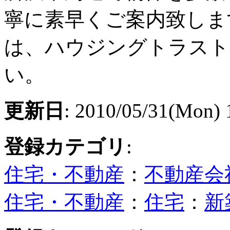
寧に素早くご案内致しま
は、ハウジングトラスト
い。
更新日
: 2010/05/31(Mon) 
登録カテゴリ
:
住宅・不動産
：
不動産会
住宅・不動産
：
住宅
：
新