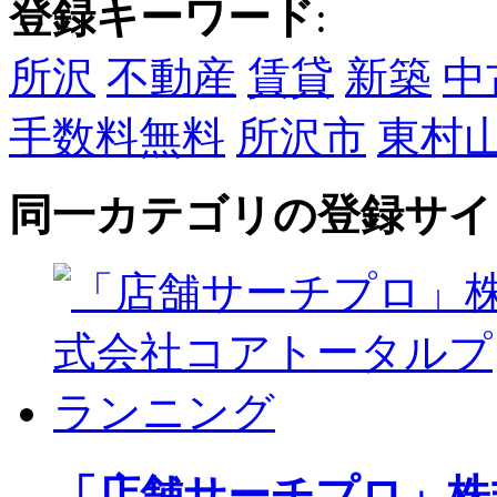
登録キーワード
:
所沢
不動産
賃貸
新築
中
手数料無料
所沢市
東村
同一カテゴリの登録サイ
「店舗サーチプロ」株