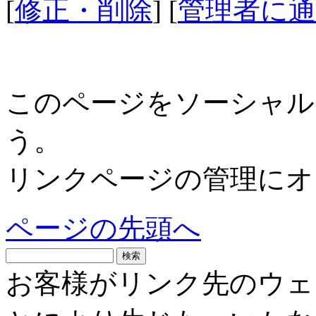
[
修正・削除
] [
管理者に通
このページをソーシャル
う。
リンクページの管理にオ
ページの先頭へ
お客様がリンク先のウェ