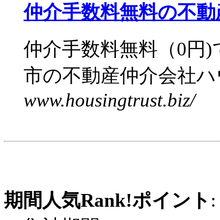
仲介手数料無料の不動
仲介手数料無料（0円
市の不動産仲介会社ハウ
www.housingtrust.biz/
期間人気Rank!ポイント
: