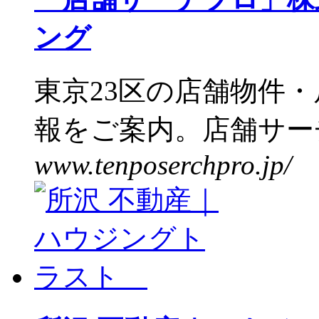
ング
東京23区の店舗物件
報をご案内。店舗サーチ
www.tenposerchpro.jp/