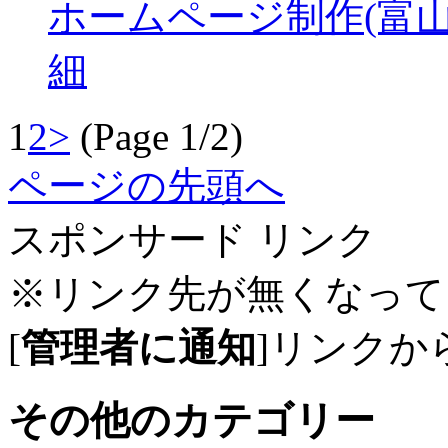
ホームページ制作(富山
細
1
2
>
(Page 1/2)
ページの先頭へ
スポンサード リンク
※リンク先が無くなって
[
管理者に通知
]リンクか
その他のカテゴリー