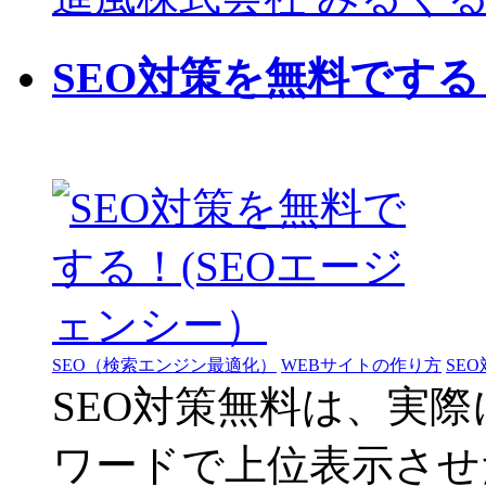
SEO対策を無料でする
SEO（検索エンジン最適化）
WEBサイトの作り方
SE
SEO対策無料は、実
ワードで上位表示させ