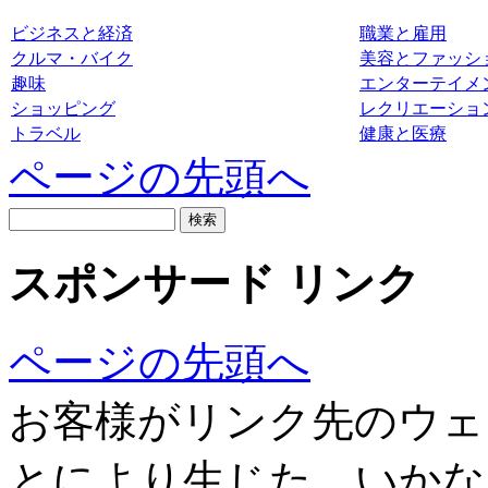
ビジネスと経済
職業と雇用
クルマ・バイク
美容とファッシ
趣味
エンターテイメ
ショッピング
レクリエーショ
トラベル
健康と医療
ページの先頭へ
スポンサード リンク
ページの先頭へ
お客様がリンク先のウェ
とにより生じた、いかな