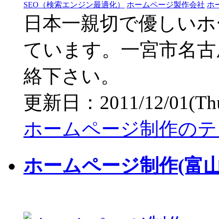
SEO（検索エンジン最適化）
ホームページ製作会社
ホ
日本一親切で優しいホ
ています。一宮市名古
絡下さい。
更新日：2011/12/01(Thu)
ホームページ制作のテ
ホームページ制作(富山