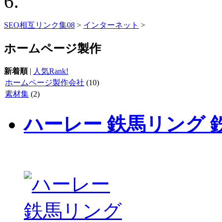
SEO相互リンク集08
>
インターネット
>
ホームページ製作
新着順
|
人気Rank!
ホームページ製作会社
(10)
素材集
(2)
ハーレー 鉄馬リング 