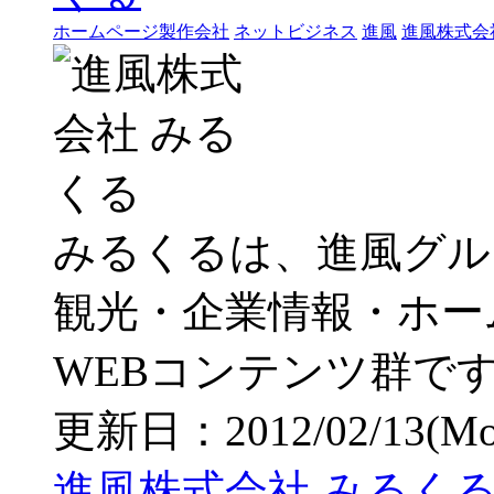
ホームページ製作会社
ネットビジネス
進風
進風株式会
みるくるは、進風グル
観光・企業情報・ホー
WEBコンテンツ群で
更新日：2012/02/13(Mon)
進風株式会社 みるくる