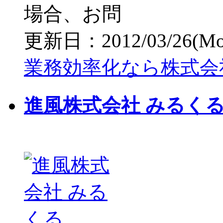
場合、お問
更新日：2012/03/26(Mon)
業務効率化なら株式会
進風株式会社 みるく