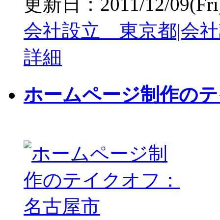
更新日：2011/12/09(Fri) 
会社設立 東京都|会社
詳細
ホームページ制作のテ