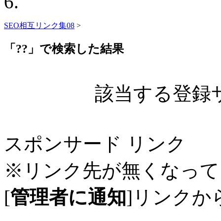
SEO相互リンク集08
>
「??」で検索した結果
該当する登録
スポンサード リンク
※リンク先が無くなって
[
管理者に通知
]リンクか