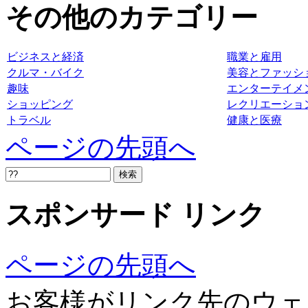
その他のカテゴリー
ビジネスと経済
職業と雇用
クルマ・バイク
美容とファッシ
趣味
エンターテイメ
ショッピング
レクリエーショ
トラベル
健康と医療
ページの先頭へ
スポンサード リンク
ページの先頭へ
お客様がリンク先のウェ