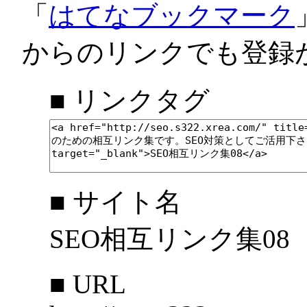
「
はてなブックマーク
からのリンクでも登録
■ リンクタグ
■ サイト名
SEO相互リンク集08
■ URL