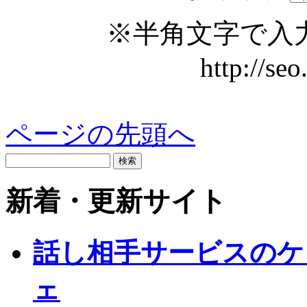
※半角文字で入
http://se
ページの先頭へ
新着・更新サイト
話し相手サービスのケ
ェ