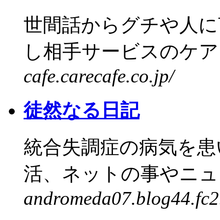
世間話からグチや人に
し相手サービスのケアカ
cafe.carecafe.co.jp/
徒然なる日記
統合失調症の病気を患
活、ネットの事やニュー
andromeda07.blog44.fc2