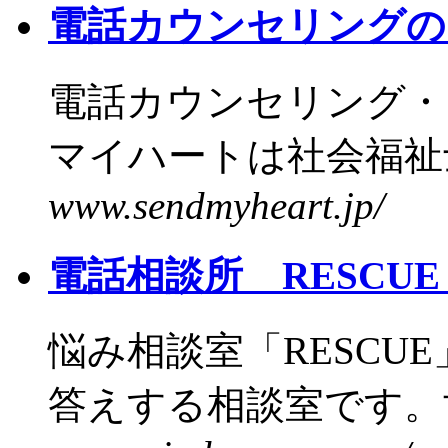
電話カウンセリングのSend
電話カウンセリング・
マイハートは社会福祉士
www.sendmyheart.jp/
電話相談所 RESCU
悩み相談室「RESCU
答えする相談室です。世