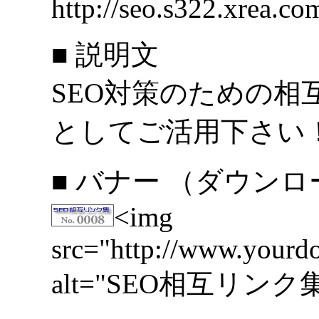
http://seo.s322.xrea.co
■ 説明文
SEO対策のための相
としてご活用下さい
■ バナー （ダウン
<img
src="http://www.yourdo
alt="SEO相互リンク集0