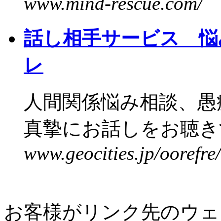
www.mind-rescue.com/
話し相手サービス 悩
レ
人間関係悩み相談、愚
真摯にお話しをお聴きす
www.geocities.jp/oorefre/
お客様がリンク先のウェ