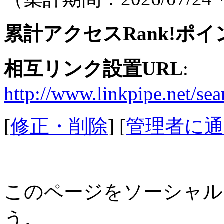
累計アクセスRank!ポイ
相互リンク設置URL
:
http://www.linkpipe.net/se
[
修正・削除
] [
管理者に通
このページをソーシャル
う。