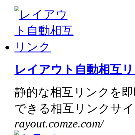
レイアウト自動相互リ
静的な相互リンクを即
できる相互リンクサイト
rayout.comze.com/