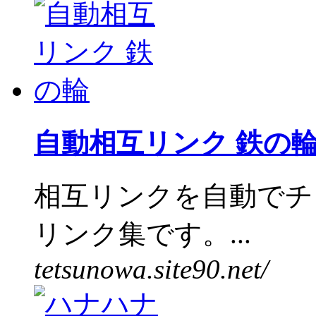
自動相互リンク 鉄の
相互リンクを自動でチ
リンク集です。...
tetsunowa.site90.net/