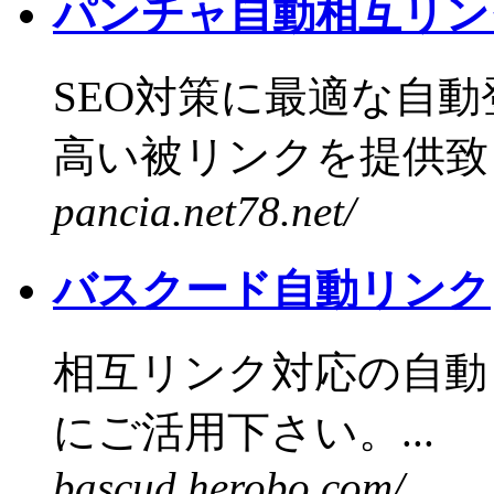
パンチャ自動相互リン
SEO対策に最適な自
高い被リンクを提供致し
pancia.net78.net/
バスクード自動リンク
相互リンク対応の自動
にご活用下さい。...
bascud.herobo.com/