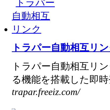
トラパー自動相互リン
トラパー自動相互リン
る機能を搭載した即時登
trapar.freeiz.com/