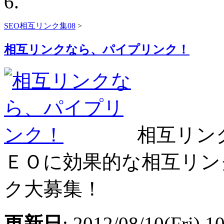
SEO相互リンク集08
>
相互リンクなら、パイプリンク！
相互リン
ＥＯに効果的な相互リン
ク大募集！
更新日
: 2012/08/10(Fri) 1