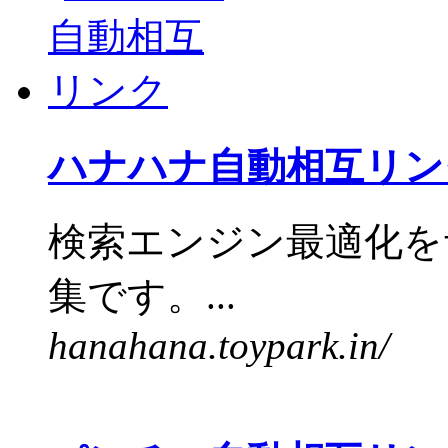
ハナハナ自動相互リン
検索エンジン最適化を
集です。...
hanahana.toypark.in/