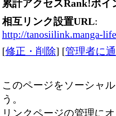
累計アクセスRank!ポイ
相互リンク設置URL
:
http://tanosiilink.manga-lif
[
修正・削除
] [
管理者に通
このページをソーシャル
う。
リンクページの管理にオ