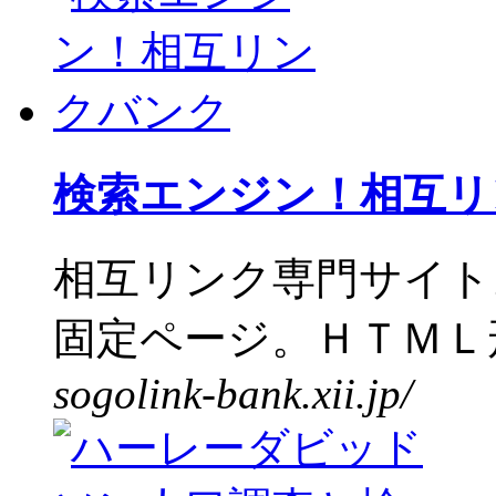
検索エンジン！相互リ
相互リンク専門サイト
固定ページ。ＨＴＭＬ形
sogolink-bank.xii.jp/