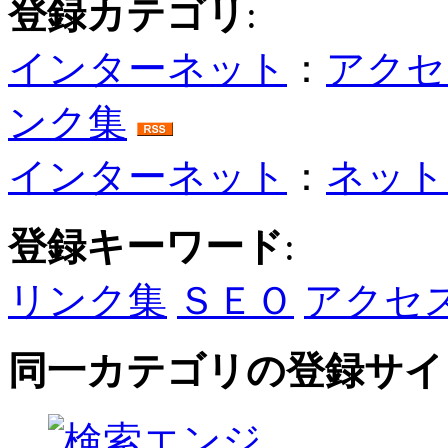
登録カテゴリ
:
インターネット
：
アクセ
ンク集
インターネット
：
ネット
登録キーワード
:
リンク集
ＳＥＯ
アクセ
同一カテゴリの登録サイ