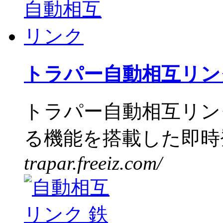
トラパー自動相互リン
トラパー自動相互リン
る機能を搭載した即時登
trapar.freeiz.com/