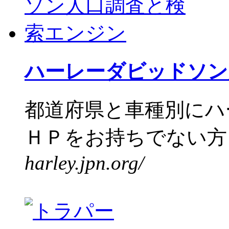
ハーレーダビッドソン
都道府県と車種別にハ
ＨＰをお持ちでない方も
harley.jpn.org/