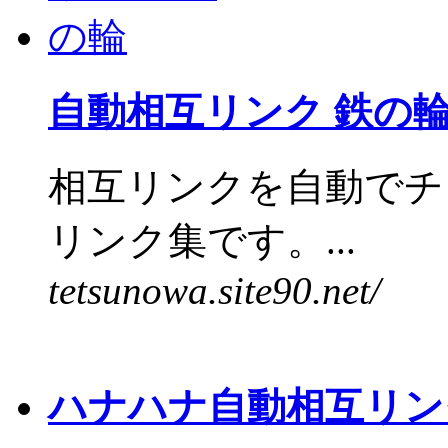
自動相互リンク 鉄の
相互リンクを自動でチ
リンク集です。...
tetsunowa.site90.net/
ハナハナ自動相互リン