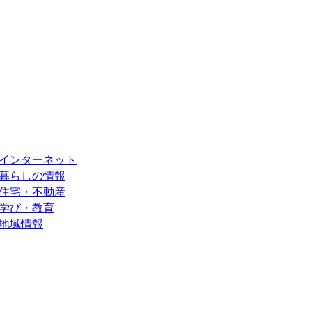
インターネット
暮らしの情報
住宅・不動産
学び・教育
地域情報