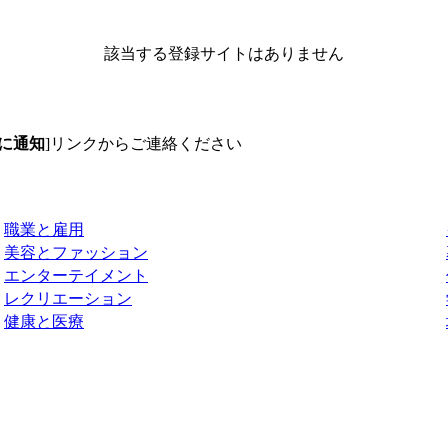
該当する登録サイトはありません
に通知
]リンクからご連絡ください
職業と雇用
美容とファッション
エンターテイメント
レクリエーション
健康と医療